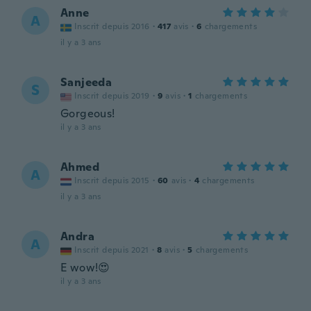
Anne
A
Inscrit depuis 2016
·
417
avis
·
6
chargements
il y a 3 ans
Sanjeeda
S
Inscrit depuis 2019
·
9
avis
·
1
chargements
Gorgeous!
il y a 3 ans
Ahmed
A
Inscrit depuis 2015
·
60
avis
·
4
chargements
il y a 3 ans
Andra
A
Inscrit depuis 2021
·
8
avis
·
5
chargements
E wow!😍
il y a 3 ans