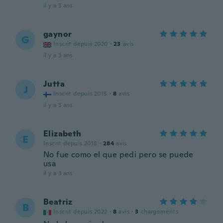
il y a 3 ans
gaynor
G
Inscrit depuis 2020
·
23
avis
il y a 3 ans
Jutta
J
Inscrit depuis 2015
·
8
avis
il y a 3 ans
Elizabeth
E
Inscrit depuis 2018
·
284
avis
No fue como el que pedi pero se puede
usa
il y a 3 ans
Beatriz
B
Inscrit depuis 2022
·
8
avis
·
3
chargements