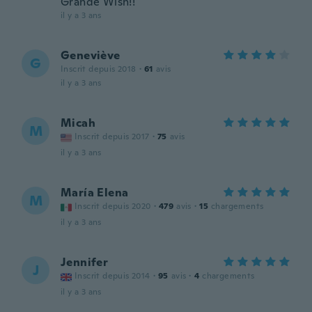
Grande Wish!!
il y a 3 ans
Geneviève
G
Inscrit depuis 2018
·
61
avis
il y a 3 ans
Micah
M
Inscrit depuis 2017
·
75
avis
il y a 3 ans
María Elena
M
Inscrit depuis 2020
·
479
avis
·
15
chargements
il y a 3 ans
Jennifer
J
Inscrit depuis 2014
·
95
avis
·
4
chargements
il y a 3 ans