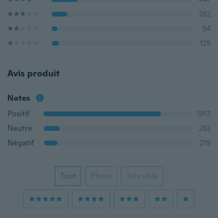
262
94
125
Avis produit
Notes
Positif
1917
Neutre
262
Négatif
219
Tout
Photo
Très utile