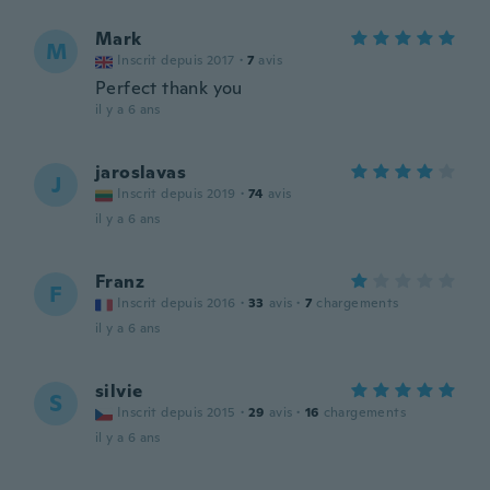
Mark
M
Inscrit depuis 2017
·
7
avis
Perfect thank you
il y a 6 ans
jaroslavas
J
Inscrit depuis 2019
·
74
avis
il y a 6 ans
Franz
F
Inscrit depuis 2016
·
33
avis
·
7
chargements
il y a 6 ans
silvie
S
Inscrit depuis 2015
·
29
avis
·
16
chargements
il y a 6 ans