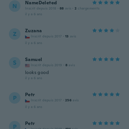
NameDeleted
N
Inscrit depuis 2018
·
88
avis
·
2
chargements
il y a 6 ans
Zuzana
Z
Inscrit depuis 2017
·
13
avis
il y a 6 ans
Samuel
S
Inscrit depuis 2019
·
8
avis
looks good
il y a 6 ans
Petr
P
Inscrit depuis 2017
·
256
avis
il y a 6 ans
Petr
P