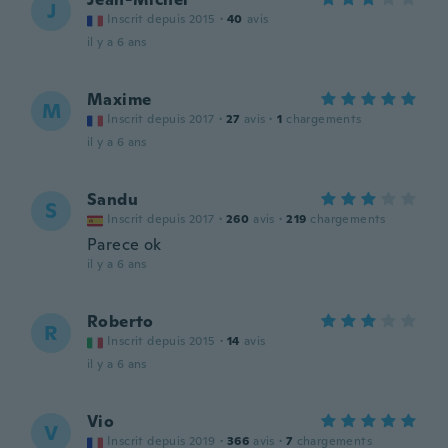
J
Inscrit depuis 2015
·
40
avis
il y a 6 ans
Maxime
M
Inscrit depuis 2017
·
27
avis
·
1
chargements
il y a 6 ans
Sandu
S
Inscrit depuis 2017
·
260
avis
·
219
chargements
Parece ok
il y a 6 ans
Roberto
R
Inscrit depuis 2015
·
14
avis
il y a 6 ans
Vio
V
Inscrit depuis 2019
·
366
avis
·
7
chargements