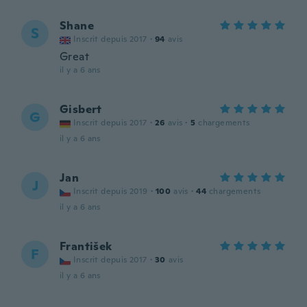
Shane
S
Inscrit depuis 2017
·
94
avis
Great
il y a 6 ans
Gisbert
G
Inscrit depuis 2017
·
26
avis
·
5
chargements
il y a 6 ans
Jan
J
Inscrit depuis 2019
·
100
avis
·
44
chargements
il y a 6 ans
František
F
Inscrit depuis 2017
·
30
avis
il y a 6 ans