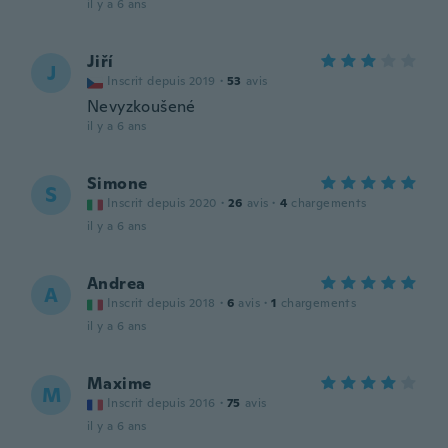
il y a 6 ans
Jiří
J
Inscrit depuis 2019
·
53
avis
Nevyzkoušené
il y a 6 ans
Simone
S
Inscrit depuis 2020
·
26
avis
·
4
chargements
il y a 6 ans
Andrea
A
Inscrit depuis 2018
·
6
avis
·
1
chargements
il y a 6 ans
Maxime
M
Inscrit depuis 2016
·
75
avis
il y a 6 ans