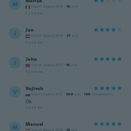
Marius
M
Inscrit depuis 2016
·
16
avis
il y a 6 ans
Jan
J
Inscrit depuis 2019
·
27
avis
il y a 6 ans
John
J
Inscrit depuis 2017
·
16
avis
il y a 6 ans
Vojtech
V
Inscrit depuis 2017
·
300
avis
·
106
chargements
Ok
il y a 6 ans
Manuel
M
Inscrit depuis 2019
·
14
avis