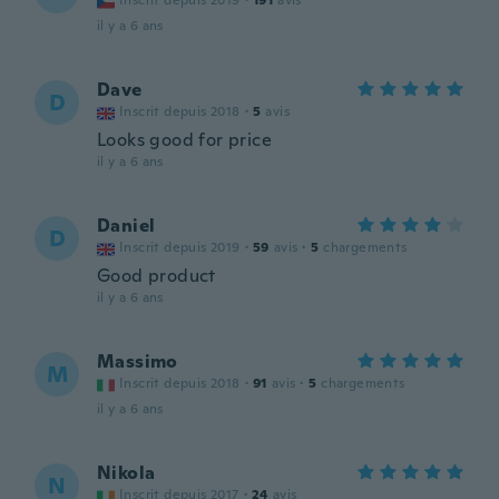
Inscrit depuis 2019
·
191
avis
il y a 6 ans
Dave
D
Inscrit depuis 2018
·
5
avis
Looks good for price
il y a 6 ans
Daniel
D
Inscrit depuis 2019
·
59
avis
·
5
chargements
Good product
il y a 6 ans
Massimo
M
Inscrit depuis 2018
·
91
avis
·
5
chargements
il y a 6 ans
Nikola
N
Inscrit depuis 2017
·
24
avis