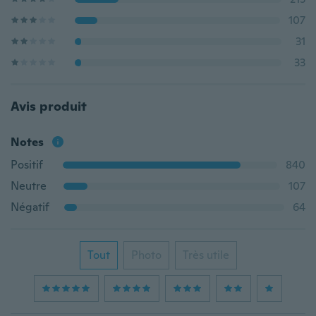
107
31
33
Avis produit
Notes
Positif
840
Neutre
107
Négatif
64
Tout
Photo
Très utile