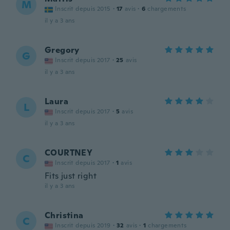
M
Inscrit depuis 2015
·
17
avis
·
6
chargements
il y a 3 ans
Gregory
G
Inscrit depuis 2017
·
25
avis
il y a 3 ans
Laura
L
Inscrit depuis 2017
·
5
avis
il y a 3 ans
COURTNEY
C
Inscrit depuis 2017
·
1
avis
Fits just right
il y a 3 ans
Christina
C
Inscrit depuis 2019
·
32
avis
·
1
chargements