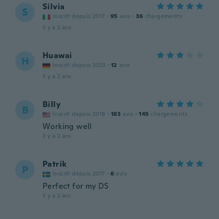
Silvia
S
Inscrit depuis 2017
·
95
avis
·
36
chargements
il y a 2 ans
Huawai
H
Inscrit depuis 2023
·
12
avis
il y a 2 ans
Billy
B
Inscrit depuis 2018
·
183
avis
·
145
chargements
Working well
il y a 2 ans
Patrik
P
Inscrit depuis 2017
·
6
avis
Perfect for my DS
il y a 2 ans