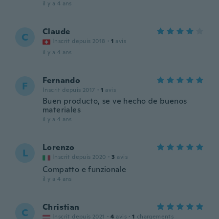
il y a 4 ans
Claude
C
Inscrit depuis 2018
·
1
avis
il y a 4 ans
Fernando
F
Inscrit depuis 2017
·
1
avis
Buen producto, se ve hecho de buenos
materiales
il y a 4 ans
Lorenzo
L
Inscrit depuis 2020
·
3
avis
Compatto e funzionale
il y a 4 ans
Christian
C
Inscrit depuis 2021
·
4
avis
·
1
chargements