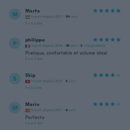
Marta
M
Inscrit depuis 2017
·
54
avis
il y a 2 ans
philippe
P
Inscrit depuis 2016
·
16
avis
·
3
chargements
Pratique, confortable et volume ideal
il y a 3 ans
Skip
S
Inscrit depuis 2021
·
3
avis
il y a 3 ans
Mario
M
Inscrit depuis 2017
·
6
avis
Perfecto
il y a 4 ans