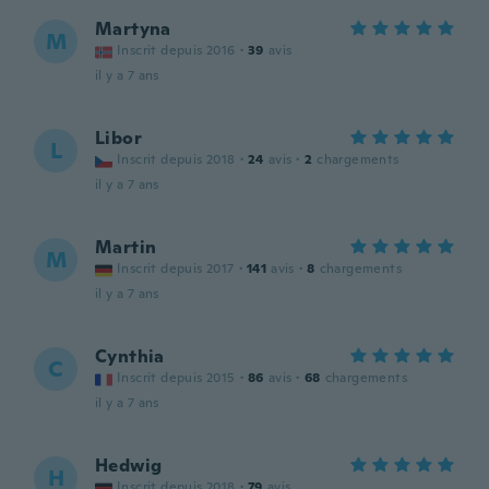
Martyna
M
Inscrit depuis 2016
·
39
avis
il y a 7 ans
Libor
L
Inscrit depuis 2018
·
24
avis
·
2
chargements
il y a 7 ans
Martin
M
Inscrit depuis 2017
·
141
avis
·
8
chargements
il y a 7 ans
Cynthia
C
Inscrit depuis 2015
·
86
avis
·
68
chargements
il y a 7 ans
Hedwig
H
Inscrit depuis 2018
·
79
avis