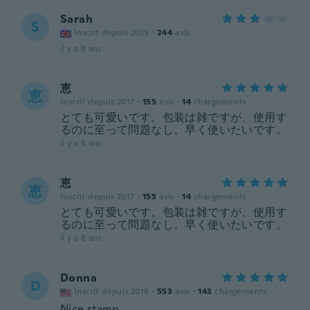
Sarah
S
Inscrit depuis 2015
·
244
avis
il y a 8 ans
恵
恵
Inscrit depuis 2017
·
155
avis
·
14
chargements
とても可愛いです。包装は雑ですが、使用す
るのに至って問題なし。早く使いたいです。
il y a 8 ans
恵
恵
Inscrit depuis 2017
·
155
avis
·
14
chargements
とても可愛いです。包装は雑ですが、使用す
るのに至って問題なし。早く使いたいです。
il y a 8 ans
Donna
D
Inscrit depuis 2018
·
553
avis
·
143
chargements
Nice stamp