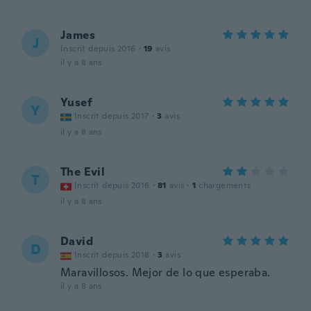
James
J
Inscrit depuis 2016
·
19
avis
il y a 8 ans
Yusef
Y
Inscrit depuis 2017
·
3
avis
il y a 8 ans
The Evil
T
Inscrit depuis 2016
·
81
avis
·
1
chargements
il y a 8 ans
David
D
Inscrit depuis 2018
·
3
avis
Maravillosos. Mejor de lo que esperaba.
il y a 8 ans