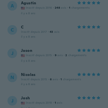
Agustin
A
Inscrit depuis 2016
·
248
avis
·
1
chargements
il y a 8 ans
C
C
Inscrit depuis 2017
·
43
avis
il y a 8 ans
Jason
J
Inscrit depuis 2015
·
9
avis
·
2
chargements
il y a 8 ans
Nicolas
N
Inscrit depuis 2015
·
6
avis
·
1
chargements
il y a 8 ans
Josh
J
Inscrit depuis 2018
·
1
avis