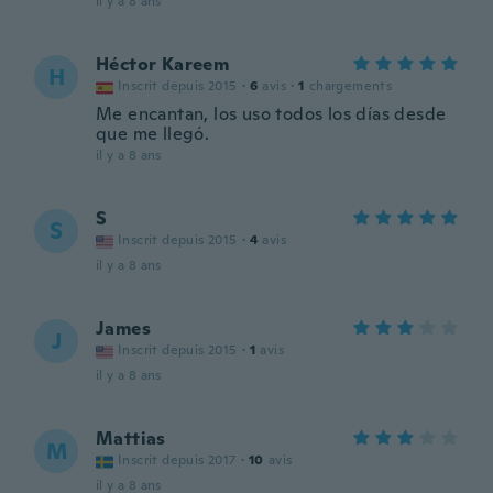
il y a 8 ans
Héctor Kareem
H
Inscrit depuis 2015
·
6
avis
·
1
chargements
Me encantan, los uso todos los días desde
que me llegó.
il y a 8 ans
S
S
Inscrit depuis 2015
·
4
avis
il y a 8 ans
James
J
Inscrit depuis 2015
·
1
avis
il y a 8 ans
Mattias
M
Inscrit depuis 2017
·
10
avis
il y a 8 ans