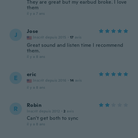
They are great but my earbud broke. I love
them
il y a 7 ans
Jose
J
Inscrit depuis 2015
·
17
avis
Great sound and listen time I recommend
them.
il y a 8 ans
eric
E
Inscrit depuis 2016
·
14
avis
il y a 8 ans
Robin
R
Inscrit depuis 2012
·
2
avis
Can't get both to sync
il y a 8 ans