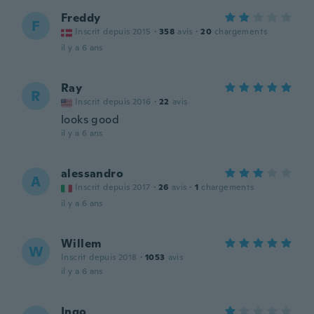
Freddy
F
Inscrit depuis 2015
·
358
avis
·
20
chargements
il y a 6 ans
Ray
R
Inscrit depuis 2016
·
22
avis
looks good
il y a 6 ans
alessandro
A
Inscrit depuis 2017
·
26
avis
·
1
chargements
il y a 6 ans
Willem
W
Inscrit depuis 2018
·
1053
avis
il y a 6 ans
Ingo