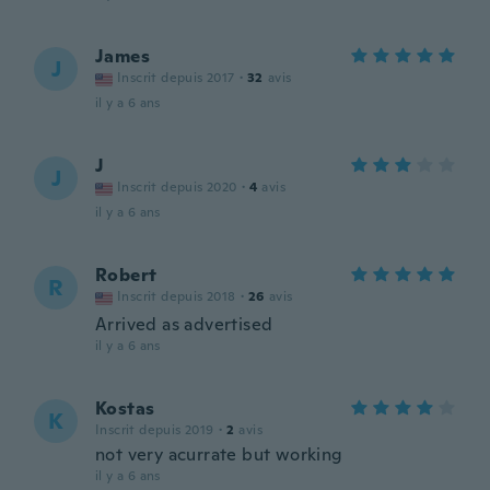
James
J
Inscrit depuis 2017
·
32
avis
il y a 6 ans
J
J
Inscrit depuis 2020
·
4
avis
il y a 6 ans
Robert
R
Inscrit depuis 2018
·
26
avis
Arrived as advertised
il y a 6 ans
Kostas
K
Inscrit depuis 2019
·
2
avis
not very acurrate but working
il y a 6 ans