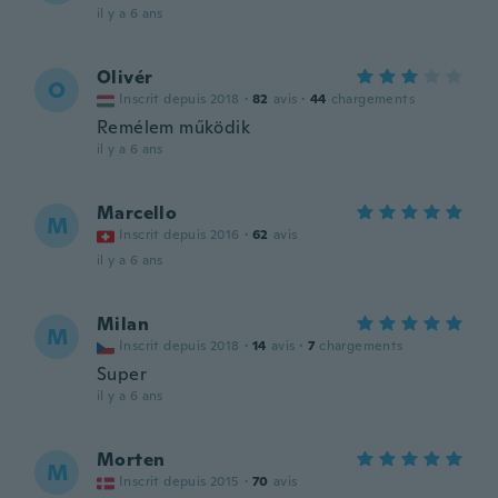
il y a 6 ans
Olivér
O
Inscrit depuis 2018
·
82
avis
·
44
chargements
Remélem működik
il y a 6 ans
Marcello
M
Inscrit depuis 2016
·
62
avis
il y a 6 ans
Milan
M
Inscrit depuis 2018
·
14
avis
·
7
chargements
Super
il y a 6 ans
Morten
M
Inscrit depuis 2015
·
70
avis