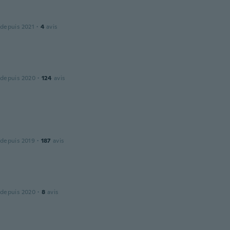
 depuis 2021
·
4
avis
 depuis 2020
·
124
avis
 depuis 2019
·
187
avis
 depuis 2020
·
8
avis