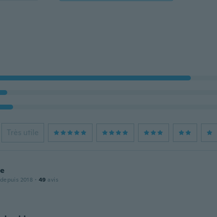
Très utile
ie
 depuis 2018
·
49
avis