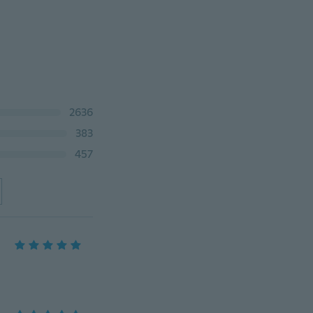
2636
383
457