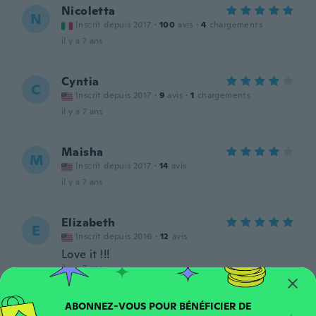
Nicoletta
N
Inscrit depuis 2017
·
100
avis
·
4
chargements
il y a 7 ans
Cyntia
C
Inscrit depuis 2017
·
9
avis
·
1
chargements
il y a 7 ans
Maisha
M
Inscrit depuis 2017
·
14
avis
il y a 7 ans
Elizabeth
E
Inscrit depuis 2016
·
12
avis
Love it !!!
il y a 7 ans
Casey