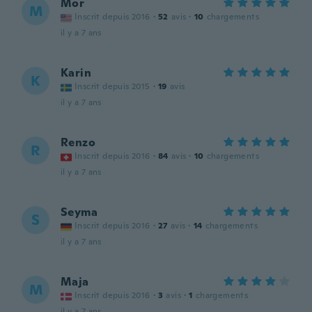
Mor
M
Inscrit depuis 2016
·
52
avis
·
10
chargements
il y a 7 ans
Karin
K
Inscrit depuis 2015
·
19
avis
il y a 7 ans
Renzo
R
Inscrit depuis 2016
·
84
avis
·
10
chargements
il y a 7 ans
Seyma
S
Inscrit depuis 2016
·
27
avis
·
14
chargements
il y a 7 ans
Maja
M
Inscrit depuis 2016
·
3
avis
·
1
chargements
il y a 7 ans