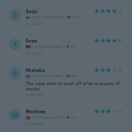
Saija
S
Inscrit depuis 2016
·
23
avis
il y a 7 ans
Sven
S
Inscrit depuis 2017
·
9
avis
il y a 7 ans
Shelelia
S
Inscrit depuis 2017
·
21
avis
The case start to peal off after a couple of
weeks
il y a 7 ans
Marlene
M
Inscrit depuis 2017
·
6
avis
il y a 7 ans