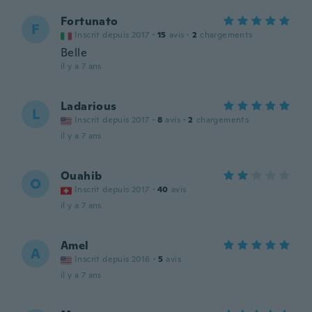
Fortunato
F
Inscrit depuis 2017
·
15
avis
·
2
chargements
Belle
il y a 7 ans
Ladarious
L
Inscrit depuis 2017
·
8
avis
·
2
chargements
il y a 7 ans
Ouahib
O
Inscrit depuis 2017
·
40
avis
il y a 7 ans
Amel
A
Inscrit depuis 2016
·
5
avis
il y a 7 ans