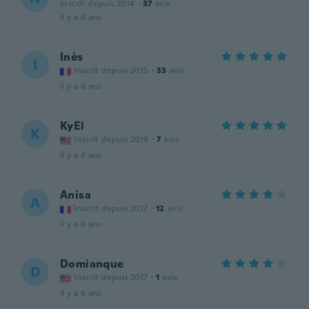
Inscrit depuis 2014
·
37
avis
il y a 6 ans
Inès
I
Inscrit depuis 2015
·
33
avis
il y a 6 ans
KyEl
K
Inscrit depuis 2016
·
7
avis
il y a 6 ans
Anisa
A
Inscrit depuis 2017
·
12
avis
il y a 6 ans
Domianque
D
Inscrit depuis 2017
·
1
avis
il y a 6 ans