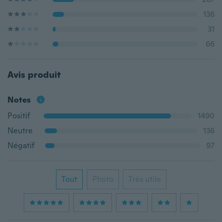
136
31
66
Avis produit
Notes
Positif
1490
Neutre
136
Négatif
97
Tout
Photo
Très utile