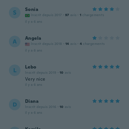
Sonia
S
Inscrit depuis 2017
·
97
avis
·
1
chargements
il y a 6 ans
Angela
A
Inscrit depuis 2018
·
14
avis
·
4
chargements
il y a 6 ans
Lebo
L
Inscrit depuis 2019
·
10
avis
Very nice
il y a 6 ans
Diana
D
Inscrit depuis 2016
·
10
avis
il y a 6 ans