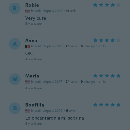
Robie
R
Inscrit depuis 2018
·
11
avis
Very cute
il y a 6 ans
Anna
A
Inscrit depuis 2017
·
25
avis
·
9
chargements
OK.
il y a 6 ans
Maria
M
Inscrit depuis 2017
·
24
avis
·
9
chargements
il y a 6 ans
Bonfilia
B
Inscrit depuis 2019
·
6
avis
Le encantaron a mi sobrina
il y a 6 ans