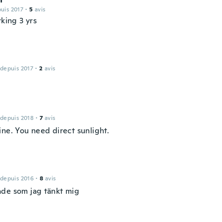
puis 2017
·
5
avis
rking 3 yrs
 depuis 2017
·
2
avis
 depuis 2018
·
7
avis
ine. You need direct sunlight.
 depuis 2016
·
8
avis
de som jag tänkt mig