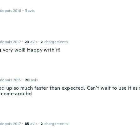
 depuis 2018
·
1
avis
 depuis 2017
·
23
avis
·
2
chargements
 very well! Happy with it!
 depuis 2015
·
20
avis
ed up so much faster than expected. Can’t wait to use it as
 come aroubd
 depuis 2017
·
85
avis
·
2
chargements