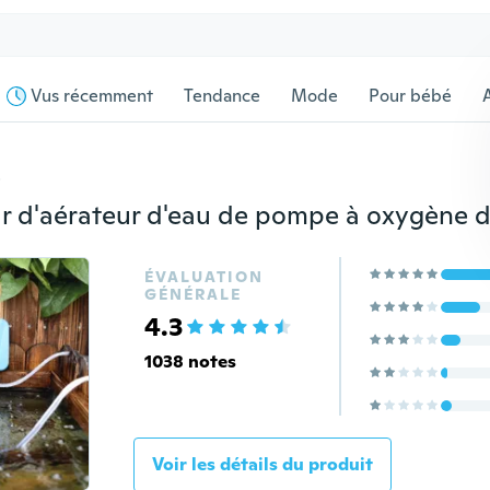
Vus récemment
Tendance
Mode
Pour bébé
s
ÉVALUATION
GÉNÉRALE
4.3
1038 notes
Voir les détails du produit