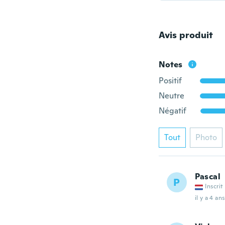
Avis produit
Notes
Positif
Neutre
Négatif
Tout
Photo
Pascal
P
Inscrit
il y a 4 ans