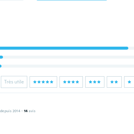
Très utile
 depuis 2014
·
14
avis