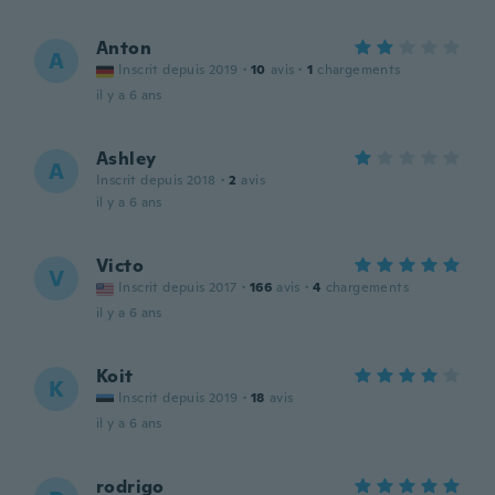
Anton
A
Inscrit depuis 2019
·
10
avis
·
1
chargements
il y a 6 ans
Ashley
A
Inscrit depuis 2018
·
2
avis
il y a 6 ans
Victo
V
Inscrit depuis 2017
·
166
avis
·
4
chargements
il y a 6 ans
Koit
K
Inscrit depuis 2019
·
18
avis
il y a 6 ans
rodrigo