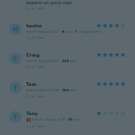
espero un poco mas
il y a 7 ans
hector
H
Inscrit depuis 2017
·
4
avis
·
1
chargements
il y a 7 ans
Craig
C
Inscrit depuis 2017
·
226
avis
il y a 7 ans
Tom
T
Inscrit depuis 2018
·
104
avis
il y a 7 ans
Tony
T
Inscrit depuis 2018
·
51
avis
il y a 7 ans