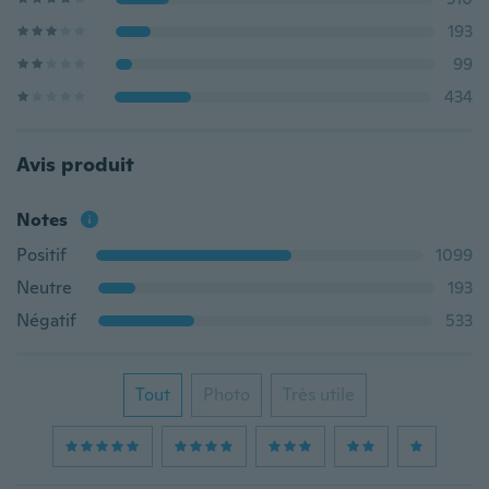
193
99
434
Avis produit
Notes
Positif
1099
Neutre
193
Négatif
533
Tout
Photo
Très utile