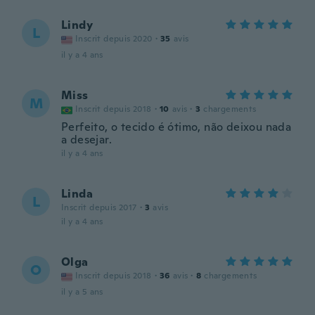
Lindy
L
Inscrit depuis 2020
·
35
avis
il y a 4 ans
Miss
M
Inscrit depuis 2018
·
10
avis
·
3
chargements
Perfeito, o tecido é ótimo, não deixou nada
a desejar.
il y a 4 ans
Linda
L
Inscrit depuis 2017
·
3
avis
il y a 4 ans
Olga
O
Inscrit depuis 2018
·
36
avis
·
8
chargements
il y a 5 ans