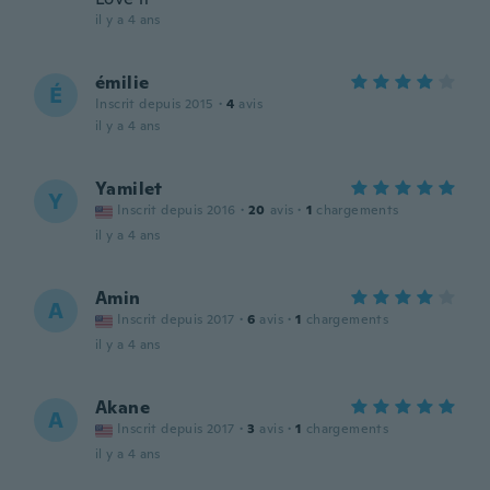
il y a 4 ans
émilie
É
Inscrit depuis 2015
·
4
avis
il y a 4 ans
Yamilet
Y
Inscrit depuis 2016
·
20
avis
·
1
chargements
il y a 4 ans
Amin
A
Inscrit depuis 2017
·
6
avis
·
1
chargements
il y a 4 ans
Akane
A
Inscrit depuis 2017
·
3
avis
·
1
chargements
il y a 4 ans