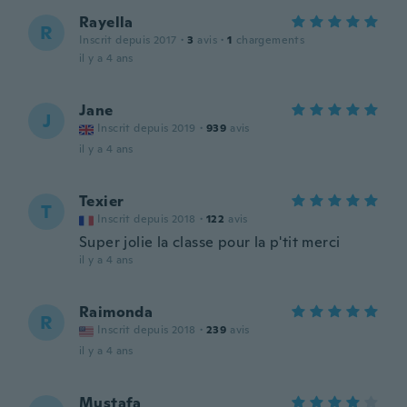
Rayella
R
Inscrit depuis 2017
·
3
avis
·
1
chargements
il y a 4 ans
Jane
J
Inscrit depuis 2019
·
939
avis
il y a 4 ans
Texier
T
Inscrit depuis 2018
·
122
avis
Super jolie la classe pour la p'tit merci
il y a 4 ans
Raimonda
R
Inscrit depuis 2018
·
239
avis
il y a 4 ans
Mustafa