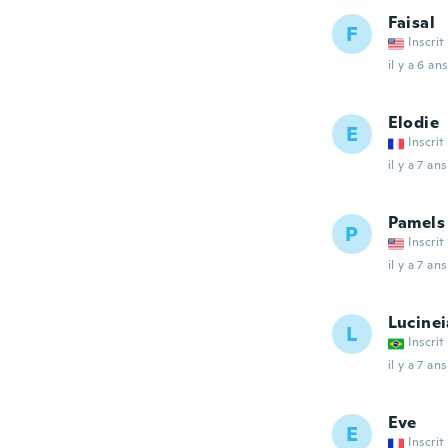
Faisal
F
Inscrit
il y a 6 ans
Elodie
E
Inscrit
il y a 7 ans
Pamels
P
Inscrit
il y a 7 ans
Lucinei
L
Inscrit
il y a 7 ans
Eve
E
Inscrit