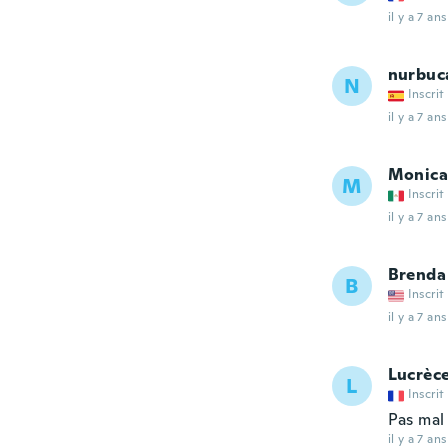
il y a 7 ans
nurbuc
N
Inscrit
il y a 7 ans
Monica
M
Inscrit
il y a 7 ans
Brenda
B
Inscrit
il y a 7 ans
Lucrèc
L
Inscrit
Pas mal
il y a 7 ans