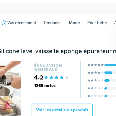
Vus récemment
Tendance
Mode
Pour bébé
s
ÉVALUATION
GÉNÉRALE
4.2
1263 notes
Voir les détails du produit