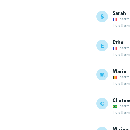
Sarah
S
Inscrit
il y a 8 ans
Ethel
E
Inscrit
il y a 8 ans
Marie
M
Inscrit
il y a 8 ans
Chatea
C
Inscrit
il y a 8 ans
Miriam