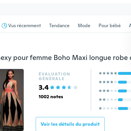
Vus récemment
Tendance
Mode
Pour bébé
s
ÉVALUATION
GÉNÉRALE
3.4
1002 notes
Voir les détails du produit