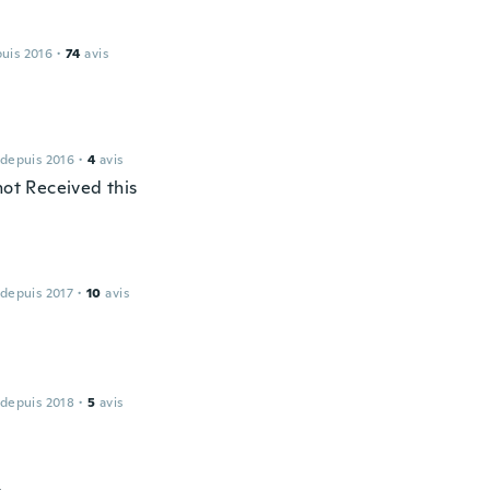
puis 2016
·
74
avis
 depuis 2016
·
4
avis
not Received this
 depuis 2017
·
10
avis
 depuis 2018
·
5
avis