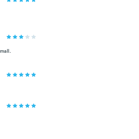
mall.