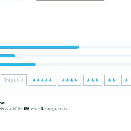
Très utile
ne
 depuis 2016
·
166
avis
·
12
chargements