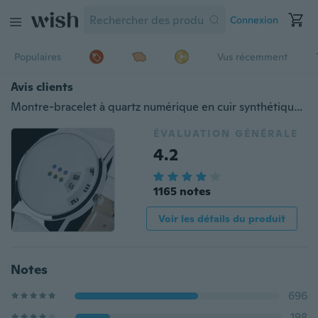
Connexion
Populaires
Vus récemment
Avis clients
Montre-bracelet à quartz numérique en cuir synthétique pour hommes
ÉVALUATION GÉNÉRALE
4.2
1165 notes
Voir les détails du produit
Notes
696
198