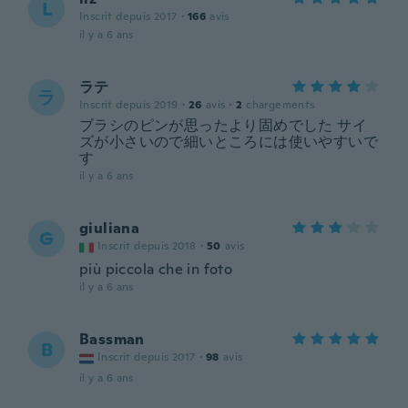
L
Inscrit depuis 2017
·
166
avis
il y a 6 ans
ラテ
ラ
Inscrit depuis 2019
·
26
avis
·
2
chargements
ブラシのピンが思ったより固めでした サイ
ズが小さいので細いところには使いやすいで
す
il y a 6 ans
giuliana
G
Inscrit depuis 2018
·
50
avis
più piccola che in foto
il y a 6 ans
Bassman
B
Inscrit depuis 2017
·
98
avis
il y a 6 ans