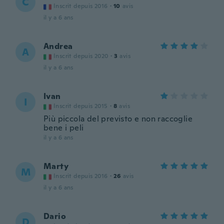
C
Inscrit depuis 2016
·
10
avis
il y a 6 ans
Andrea
A
Inscrit depuis 2020
·
3
avis
il y a 6 ans
Ivan
I
Inscrit depuis 2015
·
8
avis
Più piccola del previsto e non raccoglie
bene i peli
il y a 6 ans
Marty
M
Inscrit depuis 2016
·
26
avis
il y a 6 ans
Dario
D