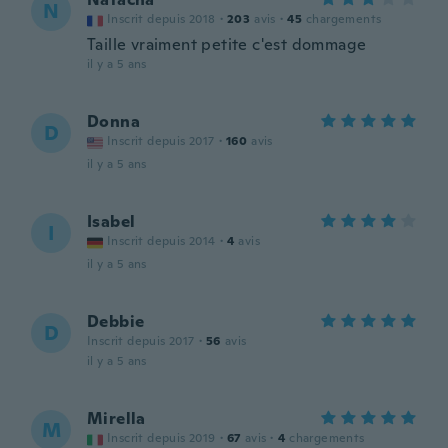
N
Inscrit depuis 2018
·
203
avis
·
45
chargements
Taille vraiment petite c'est dommage
il y a 5 ans
Donna
D
Inscrit depuis 2017
·
160
avis
il y a 5 ans
Isabel
I
Inscrit depuis 2014
·
4
avis
il y a 5 ans
Debbie
D
Inscrit depuis 2017
·
56
avis
il y a 5 ans
Mirella
M
Inscrit depuis 2019
·
67
avis
·
4
chargements