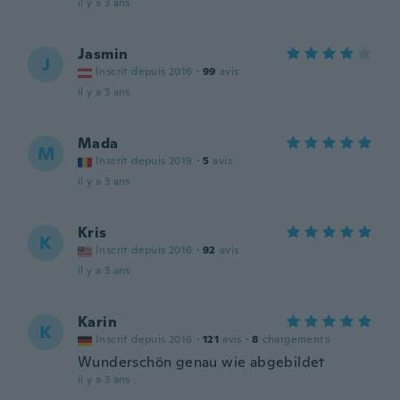
il y a 3 ans
Jasmin
J
Inscrit depuis 2016
·
99
avis
il y a 3 ans
Mada
M
Inscrit depuis 2019
·
5
avis
il y a 3 ans
Kris
K
Inscrit depuis 2016
·
92
avis
il y a 3 ans
Karin
K
Inscrit depuis 2016
·
121
avis
·
8
chargements
Wunderschön genau wie abgebildet
il y a 3 ans