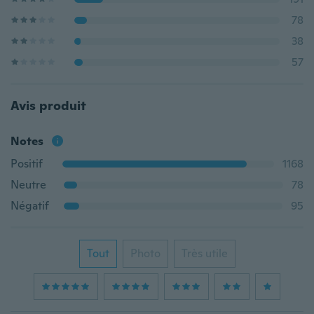
78
38
57
Avis produit
Notes
Positif
1168
Neutre
78
Négatif
95
Tout
Photo
Très utile