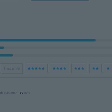
Très utile
 depuis 2017
·
39
avis