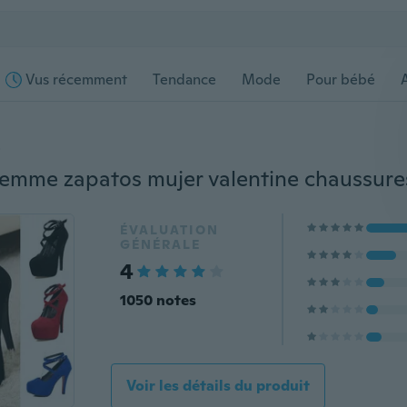
Vus récemment
Tendance
Mode
Pour bébé
s
ÉVALUATION
GÉNÉRALE
4
1050 notes
Voir les détails du produit