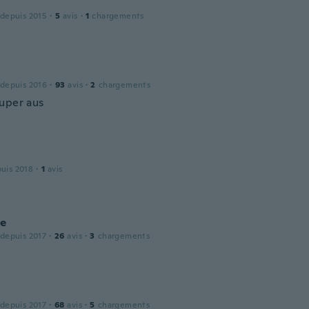
 depuis 2015
·
5
avis
·
1
chargements
 depuis 2016
·
93
avis
·
2
chargements
uper aus
l
puis 2018
·
1
avis
le
 depuis 2017
·
26
avis
·
3
chargements
 depuis 2017
·
68
avis
·
5
chargements