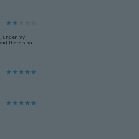
l, under my
and there's no