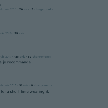
a
 depuis 2018
·
24
avis
·
3
chargements
puis 2016
·
59
avis
e
puis 2017
·
123
avis
·
32
chargements
lie je recommande
 depuis 2015
·
31
avis
·
9
chargements
ter a short time wearing it.