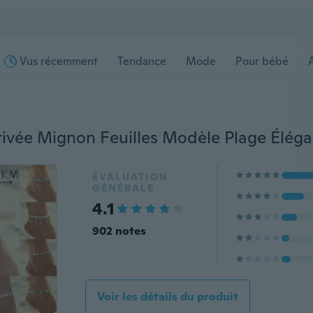
Vus récemment
Tendance
Mode
Pour bébé
s
ÉVALUATION
GÉNÉRALE
4.1
902 notes
Voir les détails du produit