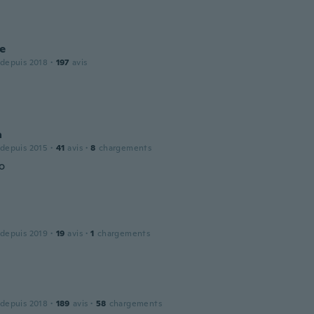
e
 depuis 2018
·
197
avis
a
 depuis 2015
·
41
avis
·
8
chargements
o
 depuis 2019
·
19
avis
·
1
chargements
 depuis 2018
·
189
avis
·
58
chargements