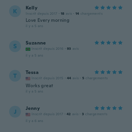
Kelly
K
Inscrit depuis 2017
·
18
avis
·
14
chargements
Love Every morning
il y a 5 ans
Suzanne
S
Inscrit depuis 2016
·
93
avis
il y a 5 ans
Tessa
T
Inscrit depuis 2015
·
44
avis
·
5
chargements
Works great
il y a 5 ans
Jenny
J
Inscrit depuis 2017
·
42
avis
·
3
chargements
il y a 6 ans