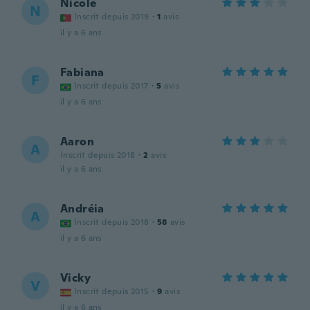
Nicole
N
Inscrit depuis 2019
·
1
avis
il y a 6 ans
Fabiana
F
Inscrit depuis 2017
·
5
avis
il y a 6 ans
Aaron
A
Inscrit depuis 2018
·
2
avis
il y a 6 ans
Andréia
A
Inscrit depuis 2018
·
58
avis
il y a 6 ans
Vicky
V
Inscrit depuis 2015
·
9
avis
il y a 6 ans