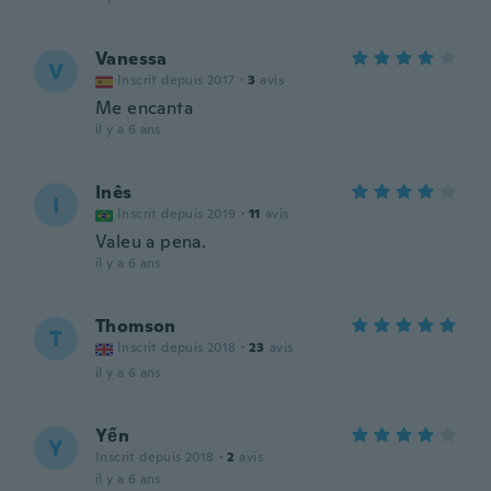
Vanessa
V
Inscrit depuis 2017
·
3
avis
Me encanta
il y a 6 ans
Inês
I
Inscrit depuis 2019
·
11
avis
Valeu a pena.
il y a 6 ans
Thomson
T
Inscrit depuis 2018
·
23
avis
il y a 6 ans
Yến
Y
Inscrit depuis 2018
·
2
avis
il y a 6 ans