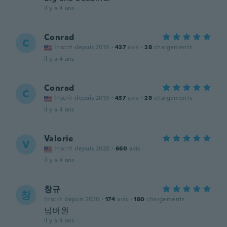
il y a 4 ans
Conrad
C
Inscrit depuis 2019
·
437
avis
·
28
chargements
il y a 4 ans
Conrad
C
Inscrit depuis 2019
·
437
avis
·
28
chargements
il y a 4 ans
Valorie
V
Inscrit depuis 2020
·
660
avis
il y a 4 ans
창규
창
Inscrit depuis 2020
·
174
avis
·
180
chargements
넘버원
il y a 4 ans