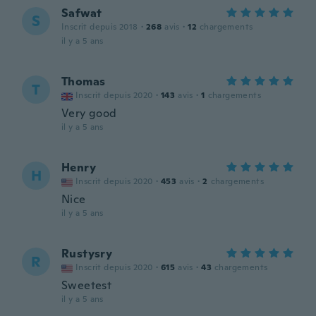
Safwat
S
Inscrit depuis 2018
·
268
avis
·
12
chargements
il y a 5 ans
Thomas
T
Inscrit depuis 2020
·
143
avis
·
1
chargements
Very good
il y a 5 ans
Henry
H
Inscrit depuis 2020
·
453
avis
·
2
chargements
Nice
il y a 5 ans
Rustysry
R
Inscrit depuis 2020
·
615
avis
·
43
chargements
Sweetest
il y a 5 ans