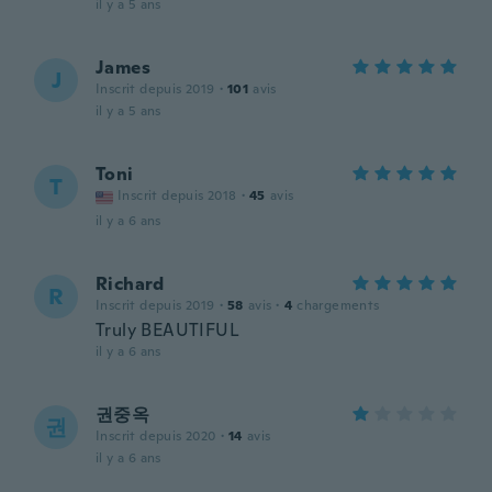
il y a 5 ans
James
J
Inscrit depuis 2019
·
101
avis
il y a 5 ans
Toni
T
Inscrit depuis 2018
·
45
avis
il y a 6 ans
Richard
R
Inscrit depuis 2019
·
58
avis
·
4
chargements
Truly BEAUTIFUL
il y a 6 ans
권중옥
권
Inscrit depuis 2020
·
14
avis
il y a 6 ans