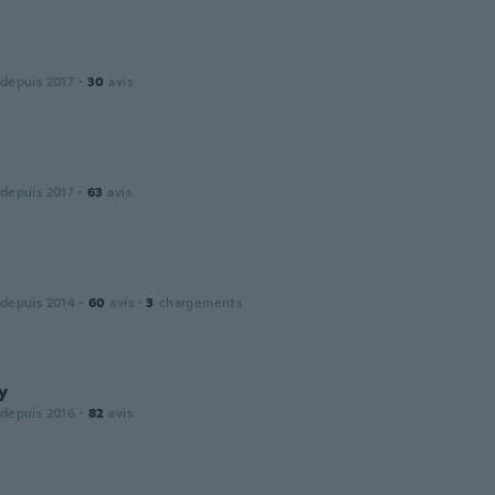
 depuis 2017
·
30
avis
 depuis 2017
·
63
avis
 depuis 2014
·
60
avis
·
3
chargements
y
 depuis 2016
·
82
avis