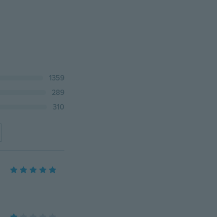
1359
289
310