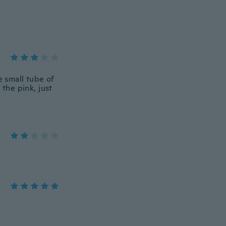
e small tube of
 the pink, just