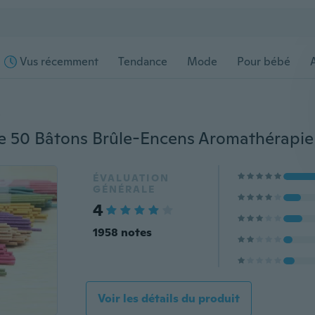
Vus récemment
Tendance
Mode
Pour bébé
s
ÉVALUATION
GÉNÉRALE
4
1958 notes
Voir les détails du produit