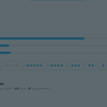
Très utile
th
puis 2019
·
237
avis
·
17
chargements