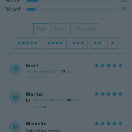
Neutre
165
Négatif
118
Tout
Photo
Très utile
Brett
B
Inscrit depuis 2024
·
32
avis
il y a 7 mois
Marina
M
Inscrit depuis 2022
·
58
avis
il y a environ un an
Michelle
M
Très bien merci