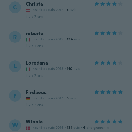
Christa
C
Inscrit depuis 2017
·
3
avis
il y a 7 ans
roberta
R
Inscrit depuis 2015
·
194
avis
il y a 7 ans
Loredana
L
Inscrit depuis 2018
·
110
avis
il y a 7 ans
Firdaous
F
Inscrit depuis 2017
·
5
avis
il y a 7 ans
Winnie
W
Inscrit depuis 2016
·
131
avis
·
4
chargements