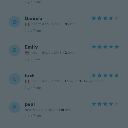
il y a 7 ans
Daniela
D
Inscrit depuis 2018
·
9
avis
il y a 7 ans
Emily
E
Inscrit depuis 2015
·
2
avis
il y a 7 ans
luch
L
Inscrit depuis 2017
·
25
avis
·
1
chargements
il y a 7 ans
paul
P
Inscrit depuis 2017
·
119
avis
il y a 7 ans