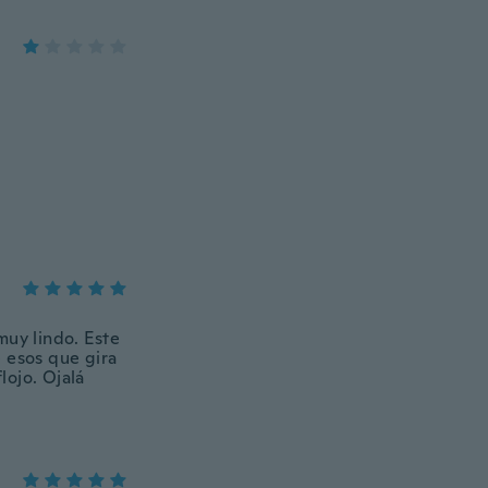
muy lindo. Este
 esos que gira
lojo. Ojalá