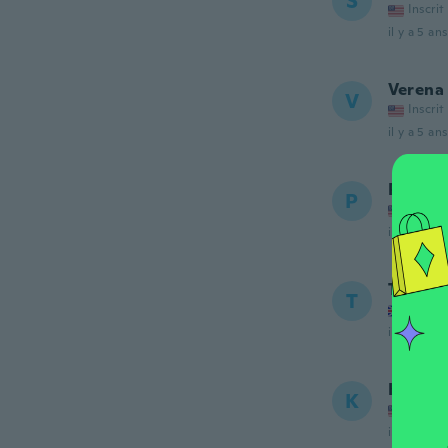
S
Inscrit
il y a 5 ans
Verena
V
Inscrit
il y a 5 ans
Pam
P
Inscrit
il y a 5 ans
Tracey
T
Inscrit
il y a 5 ans
Kitten
K
Inscrit
il y a 5 ans