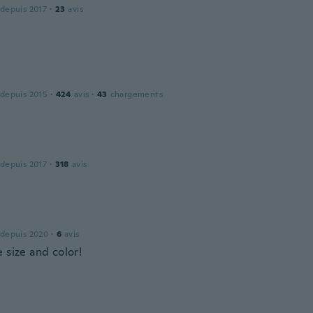
 depuis 2017
·
23
avis
a
 depuis 2015
·
424
avis
·
43
chargements
 depuis 2017
·
318
avis
 depuis 2020
·
6
avis
 size and color!