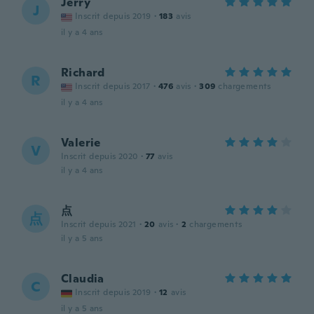
Jerry
J
Inscrit depuis 2019
·
183
avis
il y a 4 ans
Richard
R
Inscrit depuis 2017
·
476
avis
·
309
chargements
il y a 4 ans
Valerie
V
Inscrit depuis 2020
·
77
avis
il y a 4 ans
点
点
Inscrit depuis 2021
·
20
avis
·
2
chargements
il y a 5 ans
Claudia
C
Inscrit depuis 2019
·
12
avis
il y a 5 ans