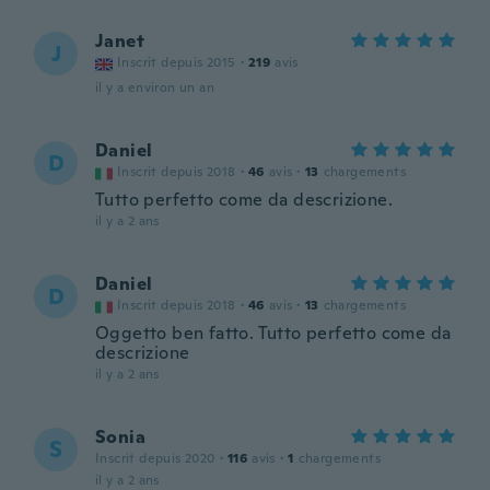
Janet
J
Inscrit depuis 2015
·
219
avis
il y a environ un an
Daniel
D
Inscrit depuis 2018
·
46
avis
·
13
chargements
Tutto perfetto come da descrizione.
il y a 2 ans
Daniel
D
Inscrit depuis 2018
·
46
avis
·
13
chargements
Oggetto ben fatto. Tutto perfetto come da
descrizione
il y a 2 ans
Sonia
S
Inscrit depuis 2020
·
116
avis
·
1
chargements
il y a 2 ans