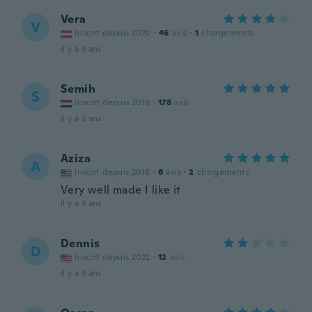
Vera
V
Inscrit depuis 2020
·
46
avis
·
1
chargements
il y a 3 ans
Semih
S
Inscrit depuis 2019
·
178
avis
il y a 3 ans
Aziza
A
Inscrit depuis 2016
·
6
avis
·
2
chargements
Very well made I like it
il y a 3 ans
Dennis
D
Inscrit depuis 2022
·
12
avis
il y a 3 ans