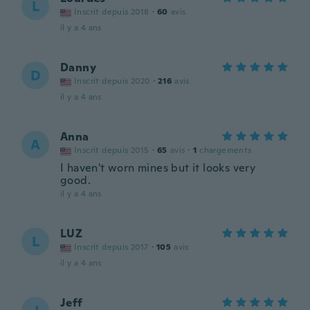
L
Inscrit depuis 2018
·
60
avis
il y a 4 ans
Danny
D
Inscrit depuis 2020
·
216
avis
il y a 4 ans
Anna
A
Inscrit depuis 2015
·
65
avis
·
1
chargements
I haven't worn mines but it looks very
good.
il y a 4 ans
LUZ
L
Inscrit depuis 2017
·
105
avis
il y a 4 ans
Jeff