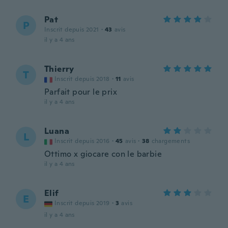
Pat
P
Inscrit depuis 2021
·
43
avis
il y a 4 ans
Thierry
T
Inscrit depuis 2018
·
11
avis
Parfait pour le prix
il y a 4 ans
Luana
L
Inscrit depuis 2016
·
45
avis
·
38
chargements
Ottimo x giocare con le barbie
il y a 4 ans
Elif
E
Inscrit depuis 2019
·
3
avis
il y a 4 ans