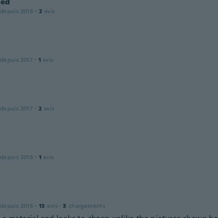
ed
 depuis 2016
·
2
avis
 depuis 2017
·
1
avis
 depuis 2017
·
2
avis
 depuis 2016
·
1
avis
 depuis 2018
·
13
avis
·
3
chargements