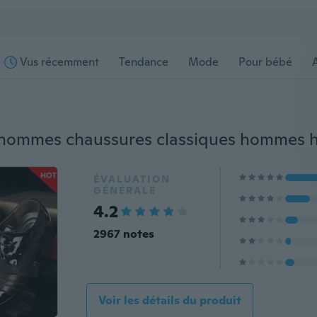
Vus récemment
Tendance
Mode
Pour bébé
s
ÉVALUATION
GÉNÉRALE
4.2
2967 notes
Voir les détails du produit