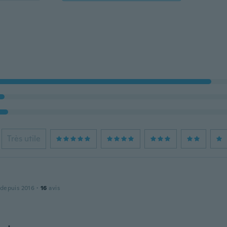
Très utile
n
 depuis 2016
·
16
avis