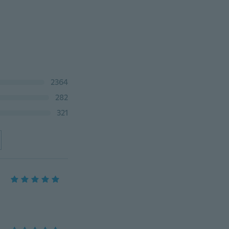
2364
282
321