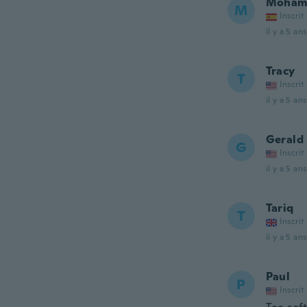
Moham
M
Inscrit
il y a 5 ans
Tracy
T
Inscrit
il y a 5 ans
Gerald
G
Inscrit
il y a 5 ans
Tariq
T
Inscrit
il y a 5 ans
Paul
P
Inscrit