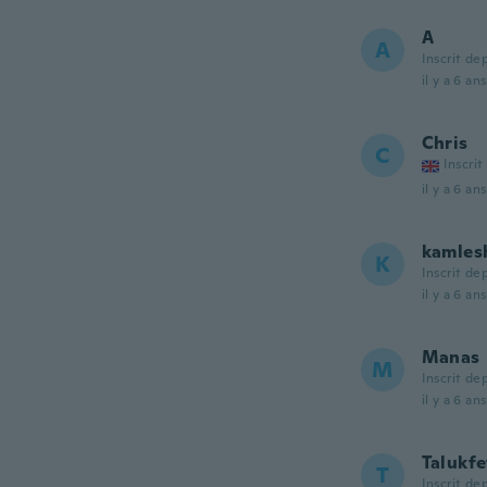
A
A
Inscrit de
il y a 6 ans
Chris
C
Inscrit
il y a 6 ans
kamles
K
Inscrit de
il y a 6 ans
Manas
M
Inscrit de
il y a 6 ans
Talukfe
T
Inscrit de