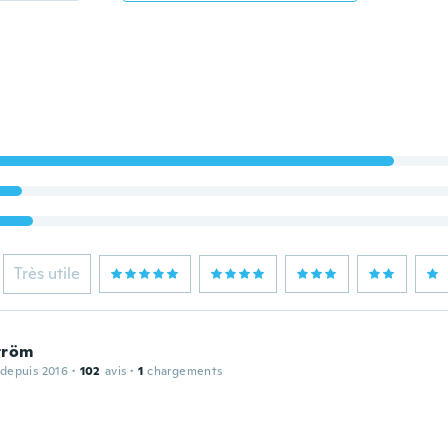
Très utile
tröm
 depuis 2016
·
102
avis
·
1
chargements