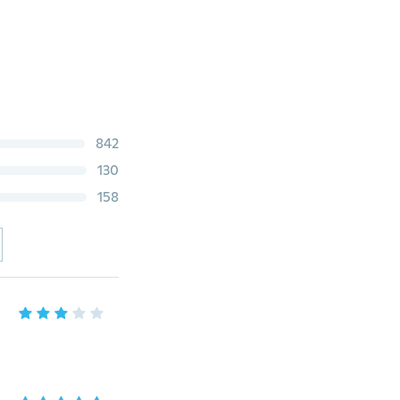
842
130
158