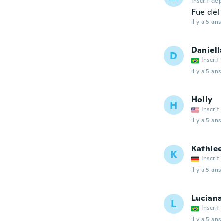
Inscrit de
Fue del
il y a 5 ans
Daniell
D
Inscrit
il y a 5 ans
Holly
H
Inscrit
il y a 5 ans
Kathle
K
Inscrit
il y a 5 ans
Lucian
L
Inscrit
il y a 5 ans