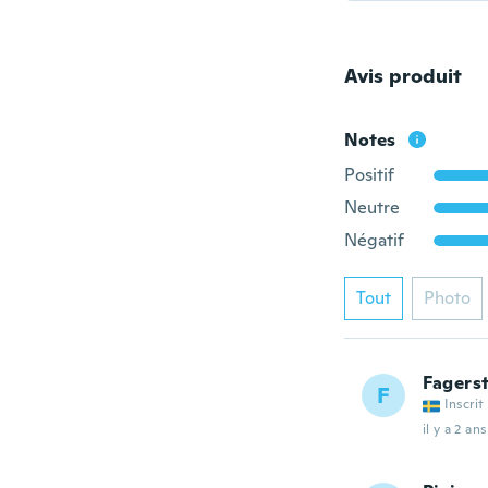
Avis produit
Notes
Positif
Neutre
Négatif
Tout
Photo
Fagers
F
Inscrit
il y a 2 ans