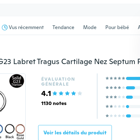
Vus récemment
Tendance
Mode
Pour bébé
s
ÉVALUATION
GÉNÉRALE
4.1
1130 notes
Voir les détails du produit