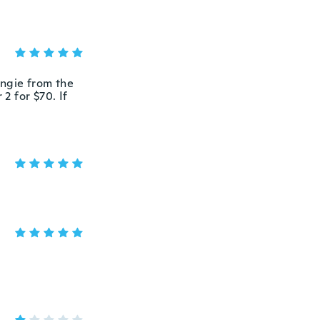
Angie from the
 2 for $70. If