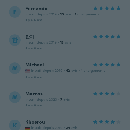
Fernando
F
Inscrit depuis 2019
·
10
avis
·
1
chargements
il y a 6 ans
한기
한
Inscrit depuis 2019
·
13
avis
il y a 6 ans
Michael
M
Inscrit depuis 2019
·
42
avis
·
1
chargements
il y a 6 ans
Marcos
M
Inscrit depuis 2020
·
7
avis
il y a 6 ans
Khosrou
K
Inscrit depuis 2019
·
24
avis