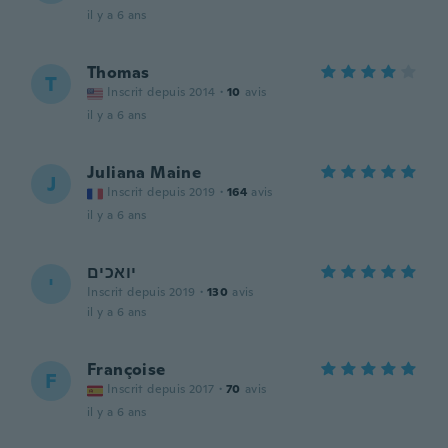
il y a 6 ans
Thomas
T
Inscrit depuis 2014
·
10
avis
il y a 6 ans
Juliana Maine
J
Inscrit depuis 2019
·
164
avis
il y a 6 ans
יואכים
י
Inscrit depuis 2019
·
130
avis
il y a 6 ans
Françoise
F
Inscrit depuis 2017
·
70
avis
il y a 6 ans