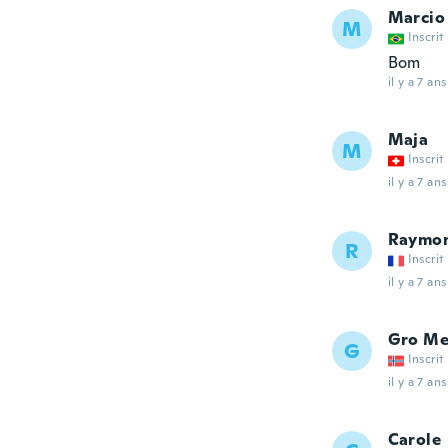
Marcio
M
Inscrit
Bom
il y a 7 ans
Maja
M
Inscrit
il y a 7 ans
Raymo
R
Inscrit
il y a 7 ans
Gro Me
G
Inscrit
il y a 7 ans
Carole