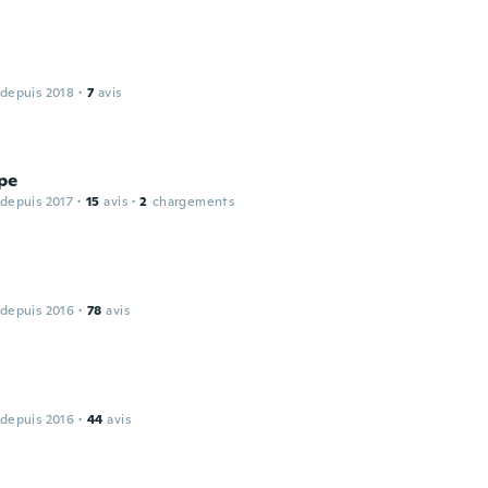
 depuis 2018
·
7
avis
pe
 depuis 2017
·
15
avis
·
2
chargements
 depuis 2016
·
78
avis
 depuis 2016
·
44
avis