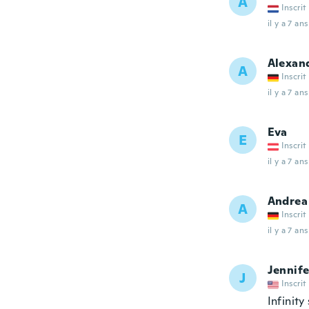
A
Inscrit
il y a 7 ans
Alexan
A
Inscrit
il y a 7 ans
Eva
E
Inscrit
il y a 7 ans
Andrea
A
Inscrit
il y a 7 ans
Jennife
J
Inscrit
Infinity