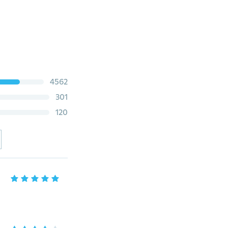
4562
301
120