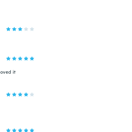
loved it