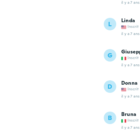
il y a 7 ans
Linda
L
Inscrit
il y a 7 ans
Giusep
G
Inscrit
il y a 7 ans
Donna
D
Inscrit
il y a 7 ans
Bruna
B
Inscrit
il y a 7 ans