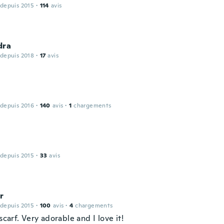
 depuis 2015
·
114
avis
dra
 depuis 2018
·
17
avis
 depuis 2016
·
140
avis
·
1
chargements
 depuis 2015
·
33
avis
r
 depuis 2015
·
100
avis
·
4
chargements
 scarf. Very adorable and I love it!