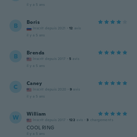
il y a 5 ans
Boris
B
Inscrit depuis 2021
·
12
avis
il y a 5 ans
Brenda
B
Inscrit depuis 2017
·
5
avis
il y a 5 ans
Caney
C
Inscrit depuis 2020
·
9
avis
il y a 5 ans
William
W
Inscrit depuis 2017
·
122
avis
·
3
chargements
COOL RING
il y a 5 ans