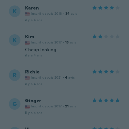
Karen
K
Inscrit depuis 2018
·
34
avis
il y a 4 ans
Kim
K
Inscrit depuis 2017
·
18
avis
Cheap looking
il y a 4 ans
Richie
R
Inscrit depuis 2021
·
4
avis
il y a 4 ans
Ginger
G
Inscrit depuis 2017
·
21
avis
il y a 4 ans