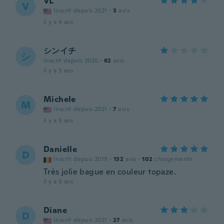
VL
V
Inscrit depuis 2021
·
3
avis
il y a 4 ans
シンイチ
シ
Inscrit depuis 2020
·
62
avis
il y a 5 ans
Michele
M
Inscrit depuis 2021
·
7
avis
il y a 5 ans
Danielle
D
Inscrit depuis 2019
·
132
avis
·
102
chargements
Très jolie bague en couleur topaze.
il y a 5 ans
Diane
D
Inscrit depuis 2021
·
27
avis