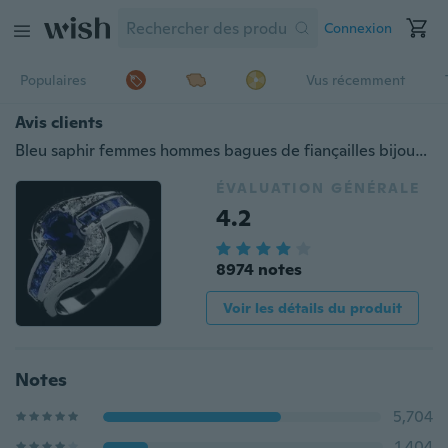
Connexion
Populaires
Vus récemment
Avis clients
Bleu saphir femmes hommes bagues de fiançailles bijoux taille 7.8.9 10
ÉVALUATION GÉNÉRALE
4.2
8974 notes
Voir les détails du produit
Notes
5,704
1,404