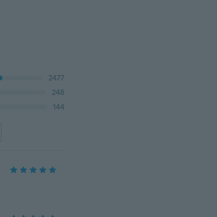
2477
248
144