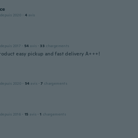
ce
 depuis 2020
·
4
avis
 depuis 2017
·
54
avis
·
33
chargements
roduct easy pickup and fast delivery A+++!
 depuis 2020
·
54
avis
·
7
chargements
 depuis 2016
·
15
avis
·
1
chargements