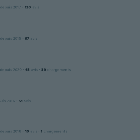
 depuis 2017
·
120
avis
 depuis 2015
·
97
avis
 depuis 2020
·
65
avis
·
39
chargements
puis 2016
·
51
avis
 depuis 2018
·
10
avis
·
1
chargements