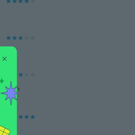
ause it's