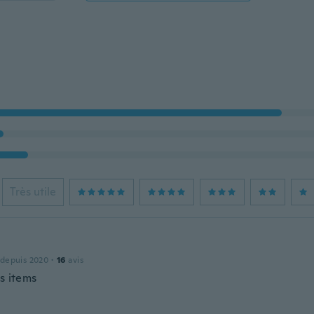
Très utile
 depuis 2020
·
16
avis
s items