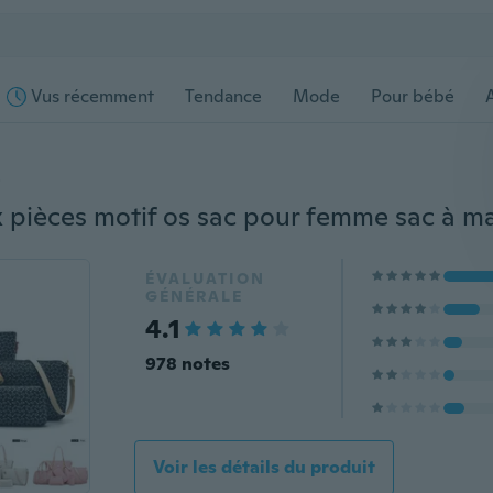
Vus récemment
Tendance
Mode
Pour bébé
s
ÉVALUATION
GÉNÉRALE
4.1
978 notes
Voir les détails du produit