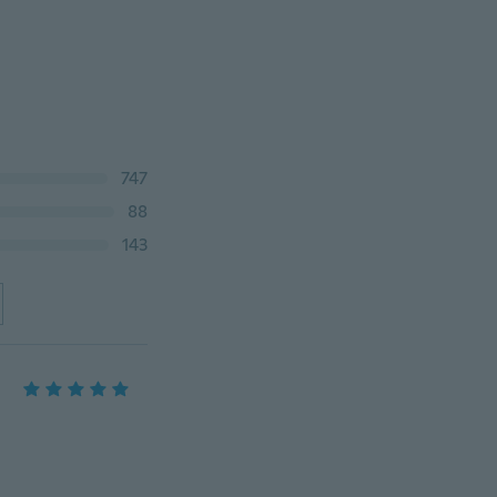
747
88
143