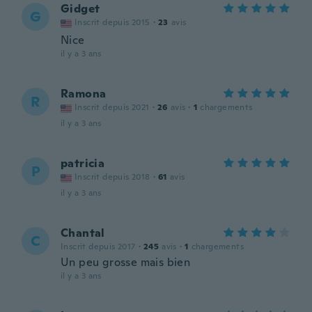
Gidget
G
Inscrit depuis 2015
·
23
avis
Nice
il y a 3 ans
Ramona
R
Inscrit depuis 2021
·
26
avis
·
1
chargements
il y a 3 ans
patricia
P
Inscrit depuis 2018
·
61
avis
il y a 3 ans
Chantal
C
Inscrit depuis 2017
·
245
avis
·
1
chargements
Un peu grosse mais bien
il y a 3 ans