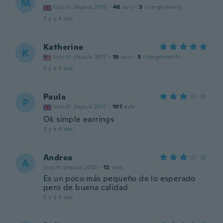
M
Inscrit depuis 2015
·
46
avis
·
3
chargements
il y a 4 ans
Katherine
K
Inscrit depuis 2017
·
19
avis
·
3
chargements
il y a 4 ans
Paula
P
Inscrit depuis 2017
·
101
avis
Ok simple earrings
il y a 4 ans
Andrea
A
Inscrit depuis 2020
·
12
avis
Es un poco más pequeño de lo esperado
pero de buena calidad
il y a 4 ans