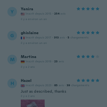
Yanira
Y
Inscrit depuis 2015
·
254
avis
il y a environ un an
ghislaine
G
Inscrit depuis 2017
·
313
avis
·
5
chargements
il y a environ un an
Martina
M
Inscrit depuis 2019
·
23
avis
il y a 2 ans
Hazel
H
Inscrit depuis 2023
·
85
avis
·
39
chargements
Just as described, thanks
il y a 2 ans