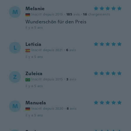
Melanie
M
Inscrit depuis 2015
·
185
avis
·
16
chargements
Wunderschön für den Preis
il y a 5 ans
Leticia
L
Inscrit depuis 2021
·
6
avis
il y a 5 ans
Zuleica
Z
Inscrit depuis 2015
·
3
avis
il y a 5 ans
Manuela
M
Inscrit depuis 2020
·
6
avis
il y a 5 ans