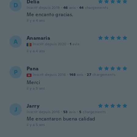
Delia
D
Inscrit depuis 2019
·
46
avis
·
44
chargements
Me encanto gracias.
il y a 4 ans
Anamaria
A
Inscrit depuis 2020
·
1
avis
il y a 4 ans
Pana
P
Inscrit depuis 2016
·
148
avis
·
27
chargements
Merci
il y a 5 ans
Jarry
J
Inscrit depuis 2016
·
53
avis
·
5
chargements
Me encantaron buena calidad
il y a 5 ans