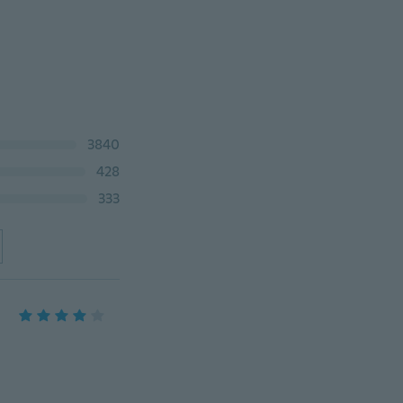
3840
428
333