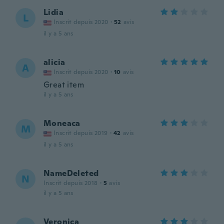
Lidia
L
Inscrit depuis 2020
·
52
avis
il y a 5 ans
alicia
A
Inscrit depuis 2020
·
10
avis
Great item
il y a 5 ans
Moneaca
M
Inscrit depuis 2019
·
42
avis
il y a 5 ans
NameDeleted
N
Inscrit depuis 2018
·
5
avis
il y a 5 ans
Veronica