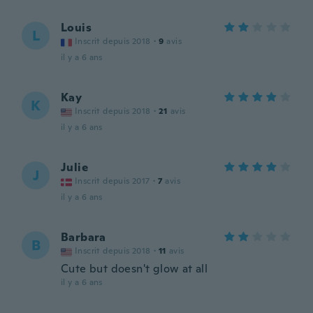
Louis
L
Inscrit depuis 2018
·
9
avis
il y a 6 ans
Kay
K
Inscrit depuis 2018
·
21
avis
il y a 6 ans
Julie
J
Inscrit depuis 2017
·
7
avis
il y a 6 ans
Barbara
B
Inscrit depuis 2018
·
11
avis
Cute but doesn't glow at all
il y a 6 ans