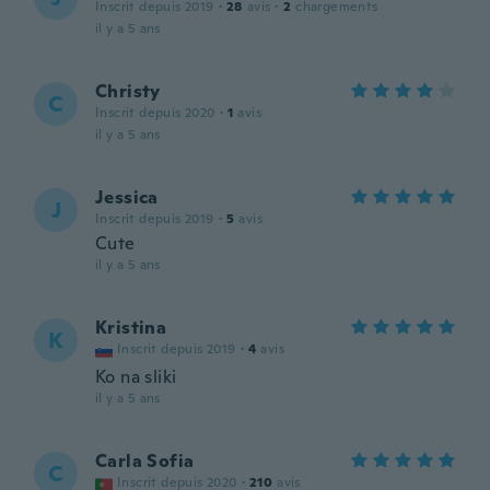
Inscrit depuis 2019
·
28
avis
·
2
chargements
il y a 5 ans
Christy
C
Inscrit depuis 2020
·
1
avis
il y a 5 ans
Jessica
J
Inscrit depuis 2019
·
5
avis
Cute
il y a 5 ans
Kristina
K
Inscrit depuis 2019
·
4
avis
Ko na sliki
il y a 5 ans
Carla Sofia
C
Inscrit depuis 2020
·
210
avis