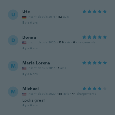
Ute
U
Inscrit depuis 2016
·
82
avis
il y a 6 ans
Donna
D
Inscrit depuis 2020
·
128
avis
·
8
chargements
il y a 6 ans
Maria Lorena
M
Inscrit depuis 2017
·
1
avis
il y a 6 ans
Michael
M
Inscrit depuis 2020
·
55
avis
·
44
chargements
Looks great
il y a 6 ans