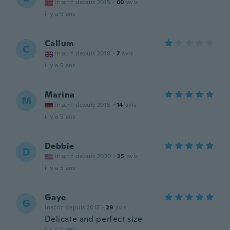
Inscrit depuis 2015
·
60
avis
il y a 5 ans
Callum
C
Inscrit depuis 2018
·
7
avis
il y a 5 ans
Marina
M
Inscrit depuis 2015
·
14
avis
il y a 5 ans
Debbie
D
Inscrit depuis 2020
·
25
avis
il y a 5 ans
Gaye
G
Inscrit depuis 2017
·
29
avis
Delicate and perfect size
il y a 5 ans