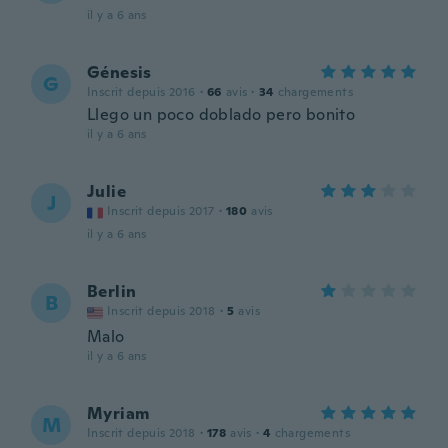
il y a 6 ans
Génesis
G
Inscrit depuis 2016
·
66
avis
·
34
chargements
Llego un poco doblado pero bonito
il y a 6 ans
Julie
J
Inscrit depuis 2017
·
180
avis
il y a 6 ans
Berlin
B
Inscrit depuis 2018
·
5
avis
Malo
il y a 6 ans
Myriam
M
Inscrit depuis 2018
·
178
avis
·
4
chargements