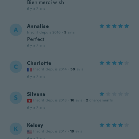
Bien merci wish
il y a 7 ans
Annalise
A
Inscrit depuis 2016
·
5
avis
Perfect
il y a 7 ans
Charlotte
C
Inscrit depuis 2014
·
50
avis
il y a 7 ans
Silvana
S
Inscrit depuis 2018
·
16
avis
·
2
chargements
il y a 7 ans
Kelsey
K
Inscrit depuis 2017
·
18
avis
il y a 7 ans