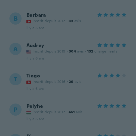
Barbara
B
Inscrit depuis 2017
·
89
avis
il y a 6 ans
Audrey
A
Inscrit depuis 2019
·
304
avis
·
132
chargements
il y a 6 ans
Tiago
T
Inscrit depuis 2016
·
29
avis
il y a 6 ans
Pelyhe
P
Inscrit depuis 2017
·
461
avis
il y a 6 ans