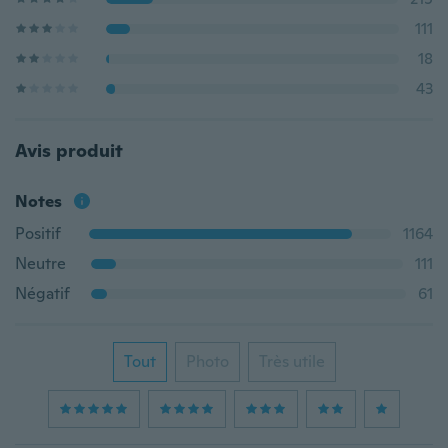
111
18
43
Avis produit
Notes
Positif
1164
Neutre
111
Négatif
61
Tout
Photo
Très utile