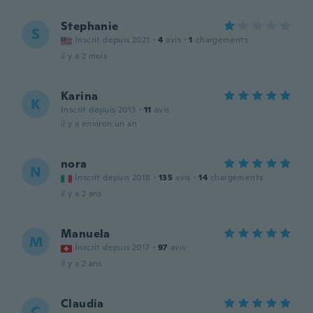
Stephanie
S
Inscrit depuis 2021
·
4
avis
·
1
chargements
il y a 2 mois
Karina
K
Inscrit depuis 2013
·
11
avis
il y a environ un an
nora
N
Inscrit depuis 2018
·
135
avis
·
14
chargements
il y a 2 ans
Manuela
M
Inscrit depuis 2017
·
97
avis
il y a 2 ans
Claudia
C