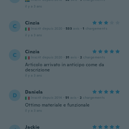
il y a 3 ans
Cinzia
C
Inscrit depuis 2020
·
533
avis
·
1
chargements
il y a 3 ans
Cinzia
C
Inscrit depuis 2020
·
31
avis
·
2
chargements
Articolo arrivato in anticipo come da
descrizione
il y a 3 ans
Daniela
D
Inscrit depuis 2014
·
51
avis
·
2
chargements
Ottimo materiale e funzionale
il y a 3 ans
Jackie