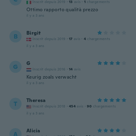
Inscrit depuis 2019
·
13
avis
·
1
chargements
Ottimo rapporto qualità prezzo
il y a 3 ans
Birgit
B
Inscrit depuis 2019
·
17
avis
·
4
chargements
il y a 3 ans
G
G
Inscrit depuis 2016
·
14
avis
Keurig zoals verwacht
il y a 3 ans
Theresa
T
Inscrit depuis 2018
·
454
avis
·
90
chargements
il y a 3 ans
Alicia
A