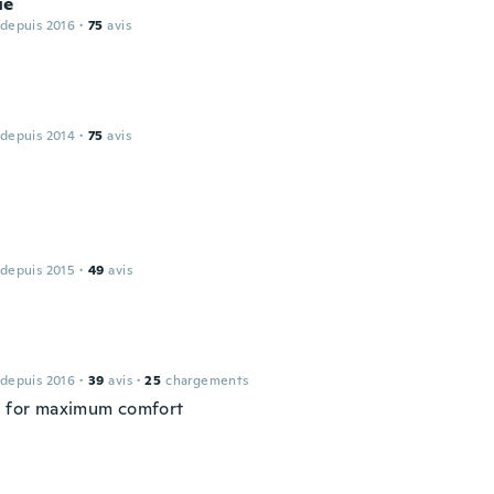
ue
 depuis 2016
·
75
avis
 depuis 2014
·
75
avis
 depuis 2015
·
49
avis
 depuis 2016
·
39
avis
·
25
chargements
n for maximum comfort