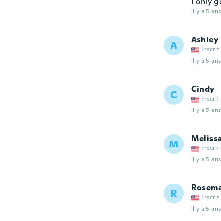
I only g
il y a 5 ans
Ashley
A
Inscrit
il y a 5 ans
Cindy
C
Inscrit
il y a 5 ans
Meliss
M
Inscrit
il y a 5 ans
Rosem
R
Inscrit
il y a 5 ans