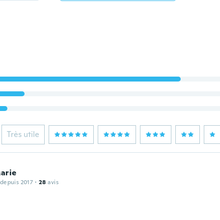
Très utile
arie
 depuis 2017
·
28
avis