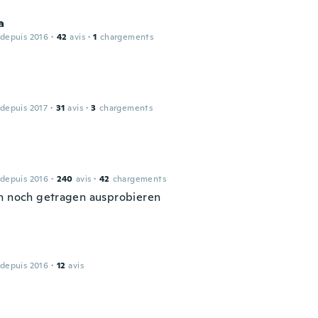
a
 depuis 2016
·
42
avis
·
1
chargements
 depuis 2017
·
31
avis
·
3
chargements
 depuis 2016
·
240
avis
·
42
chargements
h noch getragen ausprobieren
 depuis 2016
·
12
avis