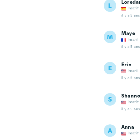
Loreda
L
Inscrit
il y a 5 ans
Maye
M
Inscrit
il y a 5 ans
Erin
E
Inscrit
il y a 5 ans
Shann
S
Inscrit
il y a 5 ans
Anna
A
Inscrit