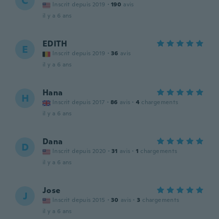
C
Inscrit depuis 2019
·
190
avis
il y a 6 ans
EDITH
E
Inscrit depuis 2019
·
36
avis
il y a 6 ans
Hana
H
Inscrit depuis 2017
·
86
avis
·
4
chargements
il y a 6 ans
Dana
D
Inscrit depuis 2020
·
31
avis
·
1
chargements
il y a 6 ans
Jose
J
Inscrit depuis 2015
·
30
avis
·
3
chargements
il y a 6 ans