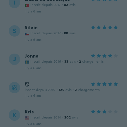
I
Inscrit depuis 2017
·
82
avis
il y a 6 ans
Silvie
S
Inscrit depuis 2017
·
88
avis
il y a 6 ans
Jonna
J
Inscrit depuis 2016
·
33
avis
·
2
chargements
il y a 6 ans
忍
忍
Inscrit depuis 2019
·
129
avis
·
2
chargements
il y a 6 ans
Kris
K
Inscrit depuis 2014
·
202
avis
il y a 6 ans