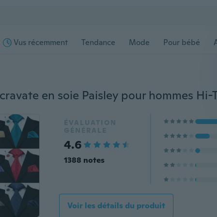
Vus récemment
Tendance
Mode
Pour bébé
s
ÉVALUATION
GÉNÉRALE
4.6
1388 notes
Voir les détails du produit