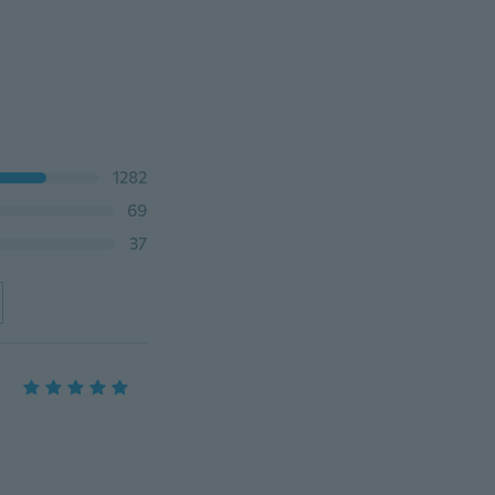
1282
69
37