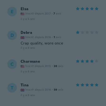
Elsa
E
Inscrit depuis 2017
·
7
avis
il y a 5 ans
Debra
D
Inscrit depuis 2016
·
1
avis
Crap quality, wore once
il y a 6 ans
Charmane
C
Inscrit depuis 2015
·
26
avis
il y a 6 ans
Tina
T
Inscrit depuis 2016
·
39
avis
il y a 6 ans