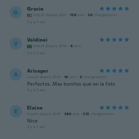
Gracie
G
Inscrit depuis 2017
·
128
avis
·
26
chargements
il y a 7 ans
Valdinei
V
Inscrit depuis 2018
·
6
avis
il y a 7 ans
Arisager
A
Inscrit depuis 2018
·
19
avis
·
3
chargements
Perfectos. Mas bonitos que en la foto
il y a 7 ans
Elaine
E
Inscrit depuis 2018
·
280
avis
·
212
chargements
Nice
il y a 7 ans