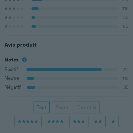
116
55
80
Avis produit
Notes
Positif
1211
Neutre
116
Négatif
135
Tout
Photo
Très utile