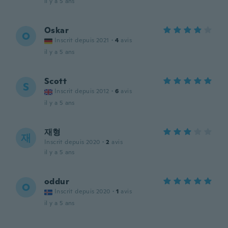
il y a 5 ans
Oskar
O
Inscrit depuis 2021
·
4
avis
il y a 5 ans
Scott
S
Inscrit depuis 2012
·
6
avis
il y a 5 ans
재형
재
Inscrit depuis 2020
·
2
avis
il y a 5 ans
oddur
O
Inscrit depuis 2020
·
1
avis
il y a 5 ans