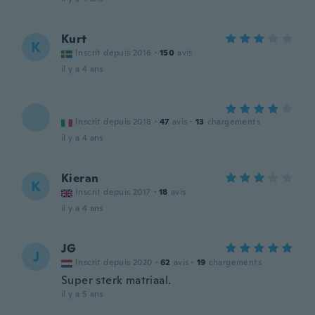
Kurt
K
Inscrit depuis 2016
·
150
avis
il y a 4 ans
Inscrit depuis 2018
·
47
avis
·
13
chargements
il y a 4 ans
Kieran
K
Inscrit depuis 2017
·
18
avis
il y a 4 ans
JG
J
Inscrit depuis 2020
·
62
avis
·
19
chargements
Super sterk matriaal.
il y a 5 ans