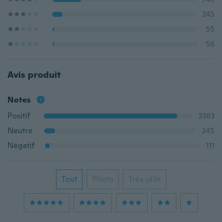
245
55
56
Avis produit
Notes
Positif
3383
Neutre
245
Négatif
111
Tout
Photo
Très utile