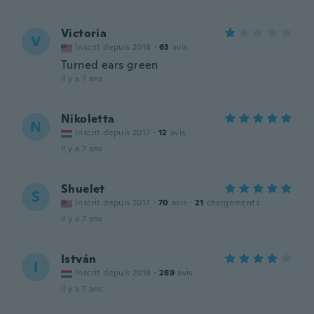
Victoria
V
Inscrit depuis 2018
·
63
avis
Turned ears green
il y a 7 ans
Nikoletta
N
Inscrit depuis 2017
·
12
avis
il y a 7 ans
Shuelet
S
Inscrit depuis 2017
·
70
avis
·
21
chargements
il y a 7 ans
István
I
Inscrit depuis 2018
·
289
avis
il y a 7 ans