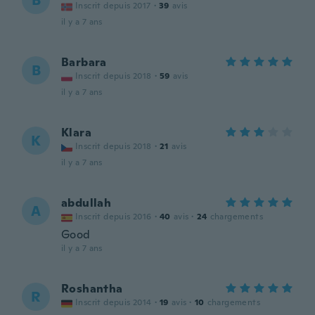
B
Inscrit depuis 2017
·
39
avis
il y a 7 ans
Barbara
B
Inscrit depuis 2018
·
59
avis
il y a 7 ans
Klara
K
Inscrit depuis 2018
·
21
avis
il y a 7 ans
abdullah
A
Inscrit depuis 2016
·
40
avis
·
24
chargements
Good
il y a 7 ans
Roshantha
R
Inscrit depuis 2014
·
19
avis
·
10
chargements