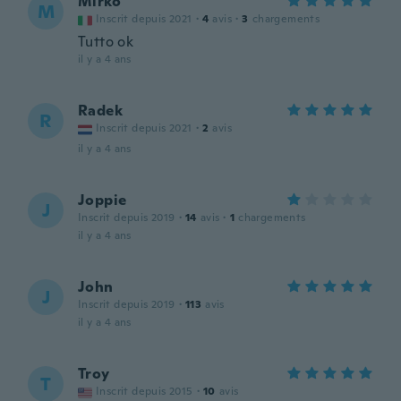
Mirko
M
Inscrit depuis 2021
·
4
avis
·
3
chargements
Tutto ok
il y a 4 ans
Radek
R
Inscrit depuis 2021
·
2
avis
il y a 4 ans
Joppie
J
Inscrit depuis 2019
·
14
avis
·
1
chargements
il y a 4 ans
John
J
Inscrit depuis 2019
·
113
avis
il y a 4 ans
Troy
T
Inscrit depuis 2015
·
10
avis