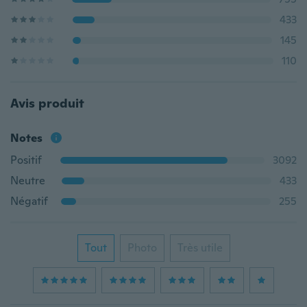
433
145
110
Avis produit
Notes
Positif
3092
Neutre
433
Négatif
255
Tout
Photo
Très utile