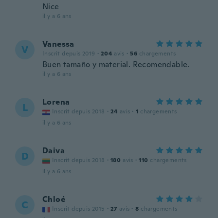
Nice
il y a 6 ans
Vanessa
V
Inscrit depuis 2019
·
204
avis
·
56
chargements
Buen tamaño y material. Recomendable.
il y a 6 ans
Lorena
L
Inscrit depuis 2018
·
24
avis
·
1
chargements
il y a 6 ans
Daiva
D
Inscrit depuis 2018
·
180
avis
·
110
chargements
il y a 6 ans
Chloé
C
Inscrit depuis 2015
·
27
avis
·
8
chargements