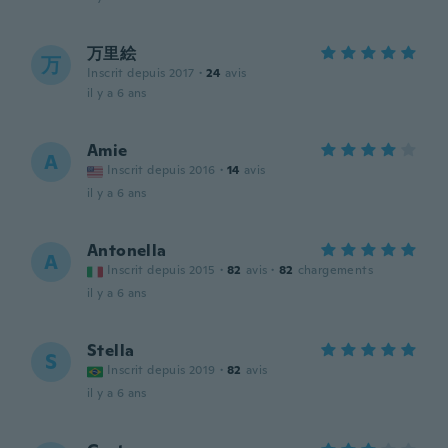
万里絵
万
Inscrit depuis 2017
·
24
avis
il y a 6 ans
Amie
A
Inscrit depuis 2016
·
14
avis
il y a 6 ans
Antonella
A
Inscrit depuis 2015
·
82
avis
·
82
chargements
il y a 6 ans
Stella
S
Inscrit depuis 2019
·
82
avis
il y a 6 ans