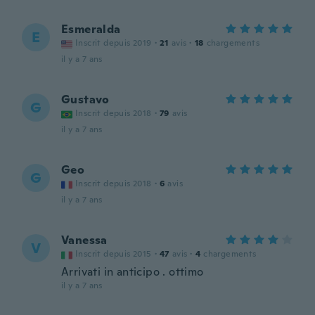
Esmeralda
E
Inscrit depuis 2019
·
21
avis
·
18
chargements
il y a 7 ans
Gustavo
G
Inscrit depuis 2018
·
79
avis
il y a 7 ans
Geo
G
Inscrit depuis 2018
·
6
avis
il y a 7 ans
Vanessa
V
Inscrit depuis 2015
·
47
avis
·
4
chargements
Arrivati in anticipo . ottimo
il y a 7 ans