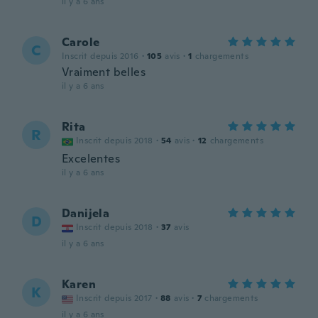
il y a 6 ans
Carole
C
Inscrit depuis 2016
·
105
avis
·
1
chargements
Vraiment belles
il y a 6 ans
Rita
R
Inscrit depuis 2018
·
54
avis
·
12
chargements
Excelentes
il y a 6 ans
Danijela
D
Inscrit depuis 2018
·
37
avis
il y a 6 ans
Karen
K
Inscrit depuis 2017
·
88
avis
·
7
chargements
il y a 6 ans