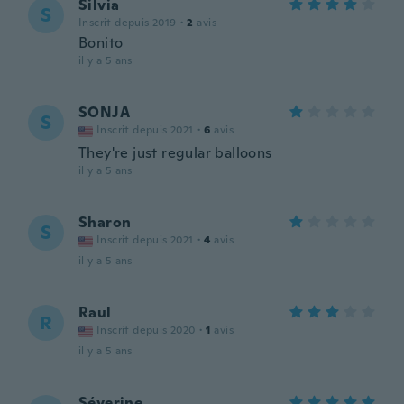
Silvia
S
Inscrit depuis 2019
·
2
avis
Bonito
il y a 5 ans
SONJA
S
Inscrit depuis 2021
·
6
avis
They're just regular balloons
il y a 5 ans
Sharon
S
Inscrit depuis 2021
·
4
avis
il y a 5 ans
Raul
R
Inscrit depuis 2020
·
1
avis
il y a 5 ans
Séverine