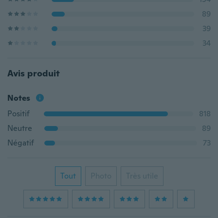
89
39
34
Avis produit
Notes
Positif
818
Neutre
89
Négatif
73
Tout
Photo
Très utile