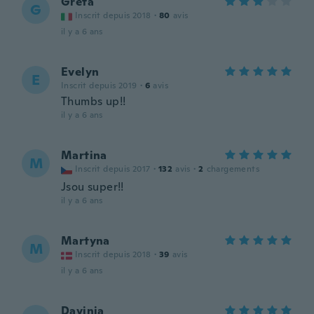
Greta
G
Inscrit depuis 2018
·
80
avis
il y a 6 ans
Evelyn
E
Inscrit depuis 2019
·
6
avis
Thumbs up!!
il y a 6 ans
Martina
M
Inscrit depuis 2017
·
132
avis
·
2
chargements
Jsou super!!
il y a 6 ans
Martyna
M
Inscrit depuis 2018
·
39
avis
il y a 6 ans
Davinia