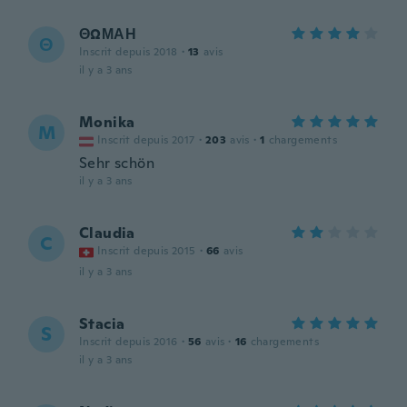
ΘΩΜΑΗ
Θ
Inscrit depuis 2018
·
13
avis
il y a 3 ans
Monika
M
Inscrit depuis 2017
·
203
avis
·
1
chargements
Sehr schön
il y a 3 ans
Claudia
C
Inscrit depuis 2015
·
66
avis
il y a 3 ans
Stacia
S
Inscrit depuis 2016
·
56
avis
·
16
chargements
il y a 3 ans