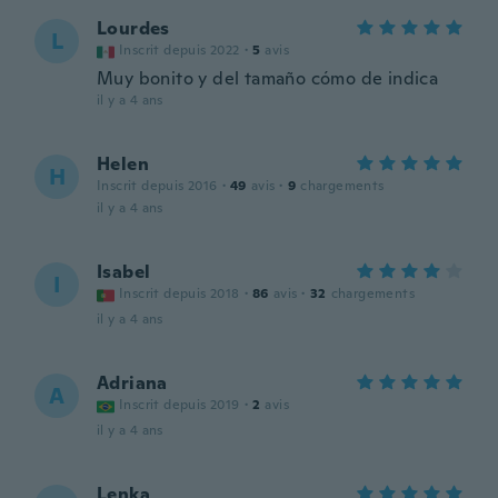
Lourdes
L
Inscrit depuis 2022
·
5
avis
Muy bonito y del tamaño cómo de indica
il y a 4 ans
Helen
H
Inscrit depuis 2016
·
49
avis
·
9
chargements
il y a 4 ans
Isabel
I
Inscrit depuis 2018
·
86
avis
·
32
chargements
il y a 4 ans
Adriana
A
Inscrit depuis 2019
·
2
avis
il y a 4 ans
Lenka