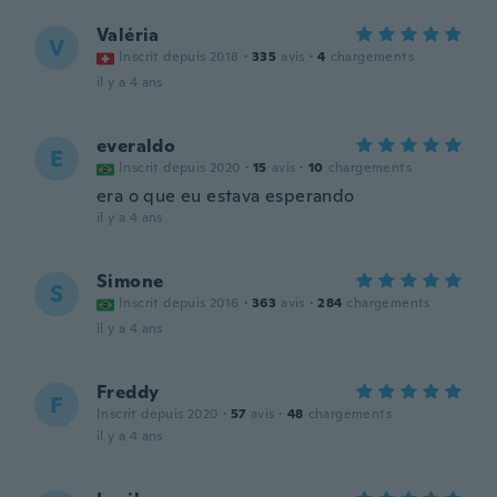
Valéria
V
Inscrit depuis 2018
·
335
avis
·
4
chargements
il y a 4 ans
everaldo
E
Inscrit depuis 2020
·
15
avis
·
10
chargements
era o que eu estava esperando
il y a 4 ans
Simone
S
Inscrit depuis 2016
·
363
avis
·
284
chargements
il y a 4 ans
Freddy
F
Inscrit depuis 2020
·
57
avis
·
48
chargements
il y a 4 ans